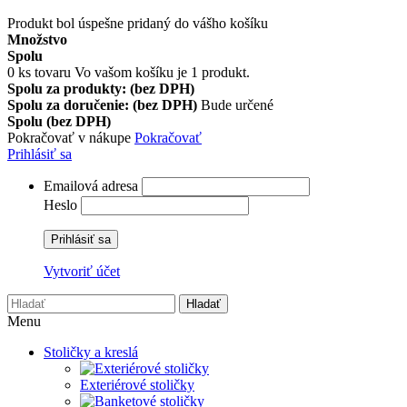
Produkt bol úspešne pridaný do vášho košíku
Množstvo
Spolu
0
ks tovaru
Vo vašom košíku je 1 produkt.
Spolu za produkty: (bez DPH)
Spolu za doručenie: (bez DPH)
Bude určené
Spolu (bez DPH)
Pokračovať v nákupe
Pokračovať
Prihlásiť sa
Emailová adresa
Heslo
Prihlásiť sa
Vytvoriť účet
Hladať
Menu
Stoličky a kreslá
Exteriérové stoličky