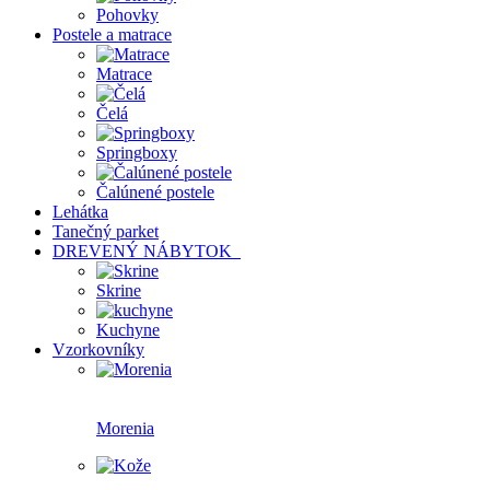
Pohovky
Postele a matrace
Matrace
Čelá
Springboxy
Čalúnené postele
Lehátka
Tanečný parket
DREVENÝ NÁBYTOK
Skrine
Kuchyne
Vzorkovníky
Morenia