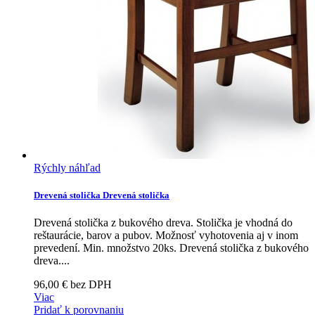
Rýchly náhľad
Drevená stolička
Drevená stolička
Drevená stolička z bukového dreva. Stolička je vhodná do
reštaurácie, barov a pubov. Možnosť vyhotovenia aj v inom
prevedení. Min. množstvo 20ks.
Drevená stolička z bukového
dreva....
96,00 € bez DPH
Viac
Pridať k porovnaniu