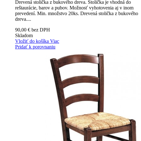
Drevená stolička z bukového dreva. Stolička je vhodná do
reštaurácie, barov a pubov. Možnosť vyhotovenia aj v inom
prevedení. Min. množstvo 20ks.
Drevená stolička z bukového
dreva....
90,00 € bez DPH
Skladom
Vložiť do košíka
Viac
Pridať k porovnaniu