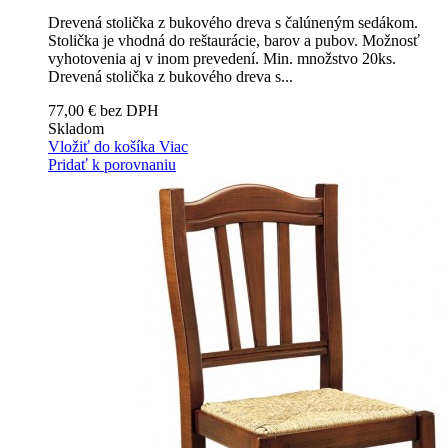
Drevená stolička z bukového dreva s čalúneným sedákom.
Stolička je vhodná do reštaurácie, barov a pubov. Možnosť
vyhotovenia aj v inom prevedení. Min. množstvo 20ks.
Drevená stolička z bukového dreva s...
77,00 € bez DPH
Skladom
Vložiť do košíka
Viac
Pridať k porovnaniu