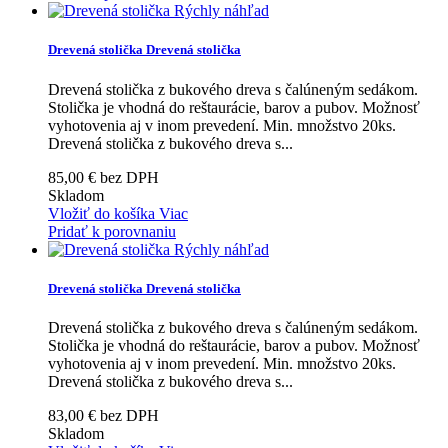
Rýchly náhľad
Drevená stolička
Drevená stolička
Drevená stolička z bukového dreva s čalúneným sedákom.
Stolička je vhodná do reštaurácie, barov a pubov. Možnosť
vyhotovenia aj v inom prevedení. Min. množstvo 20ks.
Drevená stolička z bukového dreva s...
85,00 € bez DPH
Skladom
Vložiť do košíka
Viac
Pridať k porovnaniu
Rýchly náhľad
Drevená stolička
Drevená stolička
Drevená stolička z bukového dreva s čalúneným sedákom.
Stolička je vhodná do reštaurácie, barov a pubov. Možnosť
vyhotovenia aj v inom prevedení. Min. množstvo 20ks.
Drevená stolička z bukového dreva s...
83,00 € bez DPH
Skladom