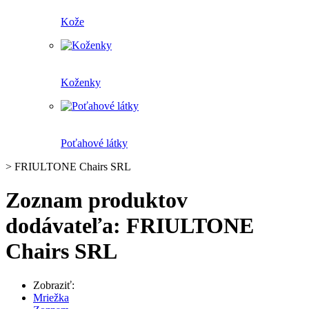
Kože
Koženky
Poťahové látky
>
FRIULTONE Chairs SRL
Zoznam produktov
dodávateľa: FRIULTONE
Chairs SRL
Zobraziť:
Mriežka