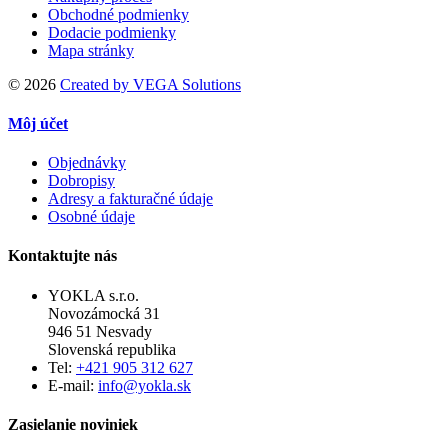
Obchodné podmienky
Dodacie podmienky
Mapa stránky
©
2026
Created by VEGA Solutions
Môj účet
Objednávky
Dobropisy
Adresy a fakturačné údaje
Osobné údaje
Kontaktujte nás
YOKLA s.r.o.
Novozámocká 31
946 51 Nesvady
Slovenská republika
Tel:
+421 905 312 627
E-mail:
info@yokla.sk
Zasielanie noviniek