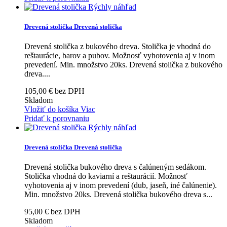
Rýchly náhľad
Drevená stolička
Drevená stolička
Drevená stolička z bukového dreva. Stolička je vhodná do
reštaurácie, barov a pubov. Možnosť vyhotovenia aj v inom
prevedení. Min. množstvo 20ks.
Drevená stolička z bukového
dreva....
105,00 € bez DPH
Skladom
Vložiť do košíka
Viac
Pridať k porovnaniu
Rýchly náhľad
Drevená stolička
Drevená stolička
Drevená stolička bukového dreva s čalúneným sedákom.
Stolička vhodná do kaviarní a reštaurácií. Možnosť
vyhotovenia aj v inom prevedení (dub, jaseň, iné čalúnenie).
Min. množstvo 20ks.
Drevená stolička bukového dreva s...
95,00 € bez DPH
Skladom