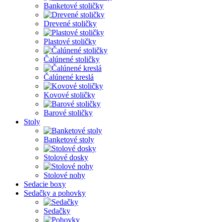
Banketové stoličky
Drevené stoličky
Plastové stoličky
Čalúnené stoličky
Čalúnené kreslá
Kovové stoličky
Barové stoličky
Stoly
Banketové stoly
Stolové dosky
Stolové nohy
Sedacie boxy
Sedačky a pohovky
Sedačky