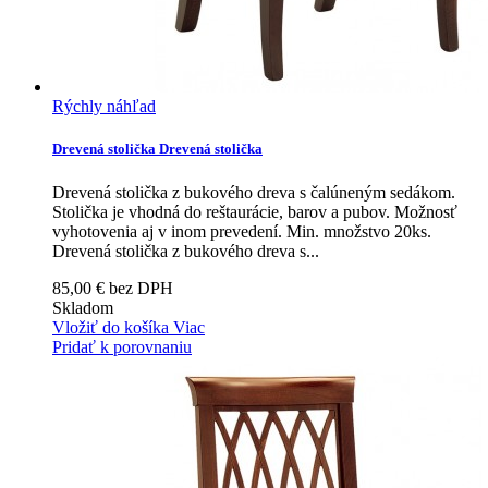
Rýchly náhľad
Drevená stolička
Drevená stolička
Drevená stolička z bukového dreva s čalúneným sedákom.
Stolička je vhodná do reštaurácie, barov a pubov. Možnosť
vyhotovenia aj v inom prevedení. Min. množstvo 20ks.
Drevená stolička z bukového dreva s...
85,00 € bez DPH
Skladom
Vložiť do košíka
Viac
Pridať k porovnaniu