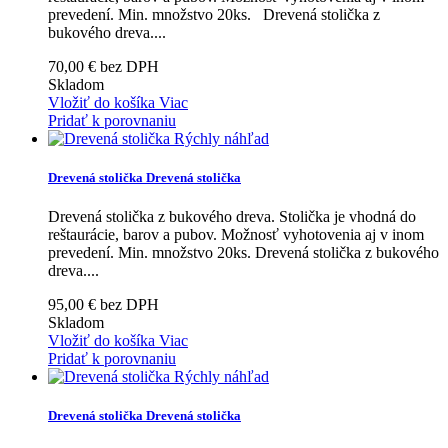
prevedení. Min. množstvo 20ks.
Drevená stolička z
bukového dreva....
70,00 € bez DPH
Skladom
Vložiť do košíka
Viac
Pridať k porovnaniu
Rýchly náhľad
Drevená stolička
Drevená stolička
Drevená stolička z bukového dreva. Stolička je vhodná do
reštaurácie, barov a pubov. Možnosť vyhotovenia aj v inom
prevedení. Min. množstvo 20ks.
Drevená stolička z bukového
dreva....
95,00 € bez DPH
Skladom
Vložiť do košíka
Viac
Pridať k porovnaniu
Rýchly náhľad
Drevená stolička
Drevená stolička