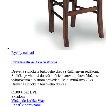
Rýchly náhľad
Drevená stolička
Drevená stolička
Drevená stolička z bukového dreva s čalúneným sedákom.
Stolička je vhodná do reštaurácie, barov a pubov. Možnosť
vyhotovenia aj v inom prevedení. Min. množstvo 20ks.
Drevená stolička z bukového dreva s...
65,00 € bez DPH
Skladom
Vložiť do košíka
Viac
Pridať k porovnaniu