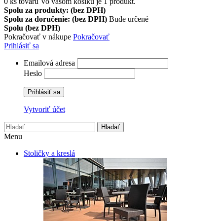
0
ks tovaru
Vo vašom košíku je 1 produkt.
Spolu za produkty: (bez DPH)
Spolu za doručenie: (bez DPH)
Bude určené
Spolu (bez DPH)
Pokračovať v nákupe
Pokračovať
Prihlásiť sa
Emailová adresa
Heslo
Prihlásiť sa
Vytvoriť účet
Hladať
Menu
Stoličky a kreslá