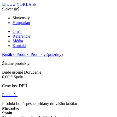
Slovenský
Slovenský
Hungarian
O nás
Referencie
Média
Kontakt
Košík
0
Produkt
Produkty
(prázdny)
Žiadne produkty
Bude určené
Doručenie
0,00 €
Spolu
Ceny bez DPH
Pokladňa
Produkt bol úspešne pridaný do vášho košíku
Množstvo
Spolu