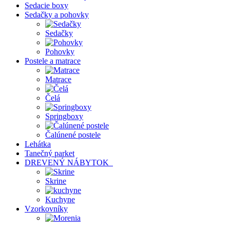
Sedacie boxy
Sedačky a pohovky
Sedačky
Pohovky
Postele a matrace
Matrace
Čelá
Springboxy
Čalúnené postele
Lehátka
Tanečný parket
DREVENÝ NÁBYTOK
Skrine
Kuchyne
Vzorkovníky