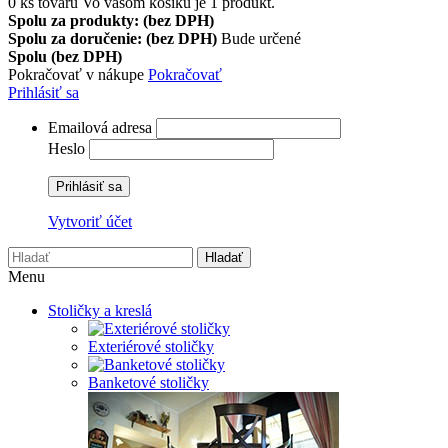
0
ks tovaru
Vo vašom košíku je 1 produkt.
Spolu za produkty: (bez DPH)
Spolu za doručenie: (bez DPH)
Bude určené
Spolu (bez DPH)
Pokračovať v nákupe
Pokračovať
Prihlásiť sa
Emailová adresa
Heslo
Prihlásiť sa
Vytvoriť účet
Hladať
Menu
Stoličky a kreslá
Exteriérové stoličky
Banketové stoličky