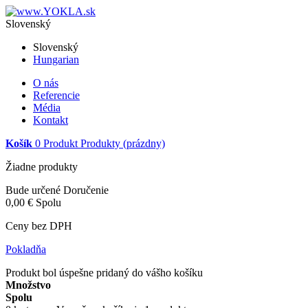
Slovenský
Slovenský
Hungarian
O nás
Referencie
Média
Kontakt
Košík
0
Produkt
Produkty
(prázdny)
Žiadne produkty
Bude určené
Doručenie
0,00 €
Spolu
Ceny bez DPH
Pokladňa
Produkt bol úspešne pridaný do vášho košíku
Množstvo
Spolu