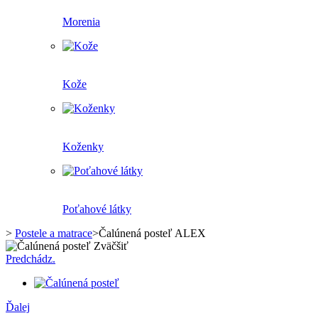
Morenia
Kože
Koženky
Poťahové látky
>
Postele a matrace
>
Čalúnená posteľ ALEX
Zväčšiť
Predchádz.
Ďalej