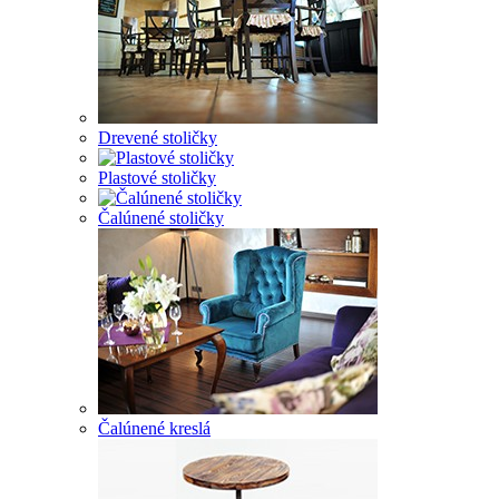
Drevené stoličky
Plastové stoličky
Čalúnené stoličky
Čalúnené kreslá