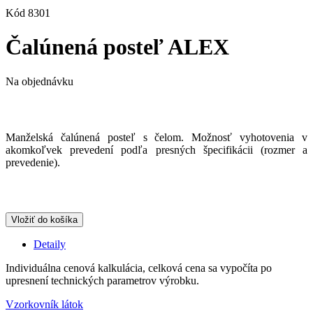
Kód
8301
Čalúnená posteľ ALEX
Na objednávku
Manželská čalúnená posteľ s čelom. Možnosť vyhotovenia v
akomkoľvek prevedení podľa presných špecifikácii (rozmer a
prevedenie).
Vložiť do košíka
Detaily
Individuálna cenová kalkulácia, celková cena sa vypočíta po
upresnení technických parametrov výrobku.
Vzorkovník látok