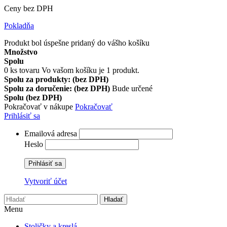
Ceny bez DPH
Pokladňa
Produkt bol úspešne pridaný do vášho košíku
Množstvo
Spolu
0
ks tovaru
Vo vašom košíku je 1 produkt.
Spolu za produkty: (bez DPH)
Spolu za doručenie: (bez DPH)
Bude určené
Spolu (bez DPH)
Pokračovať v nákupe
Pokračovať
Prihlásiť sa
Emailová adresa
Heslo
Prihlásiť sa
Vytvoriť účet
Hladať
Menu
Stoličky a kreslá