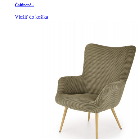
Čalúnené...
Vložiť do košíka