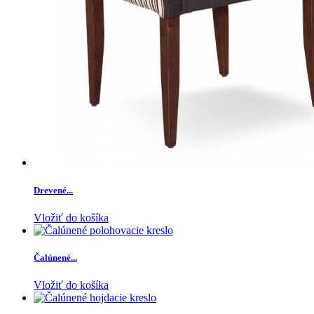
Drevené...
Vložiť do košíka
Čalúnené...
Vložiť do košíka