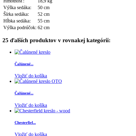
Hmotnosť:
18,9 kg
Výška sedáka:
50 cm
Šírka sedáka:
52 cm
Hĺbka sedáka:
55 cm
Výška podrúčok:
62 cm
25 ďalších produktov v rovnakej kategórii:
Čalúnené...
Vložiť do košíka
Čalúnené...
Vložiť do košíka
Chesterfiel...
Vložiť do košíka