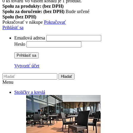
0
ks tovaru
Vo vašom košíku je 1 produkt.
Spolu za produkty: (bez DPH)
Spolu za doručenie: (bez DPH)
Bude určené
Spolu (bez DPH)
Pokračovať v nákupe
Pokračovať
Prihlásiť sa
Emailová adresa
Heslo
Prihlásiť sa
Vytvoriť účet
Hladať
Menu
Stoličky a kreslá