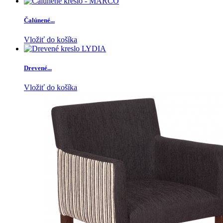
Čalúnené...
Vložiť do košíka
Drevené...
Vložiť do košíka