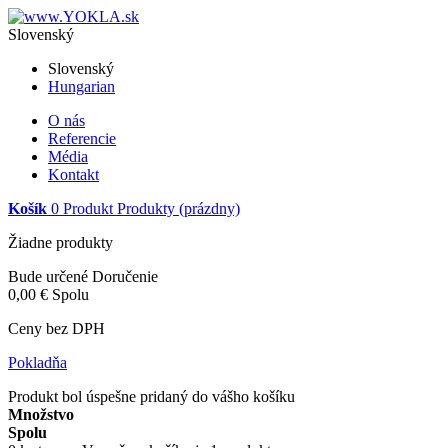
Slovenský
Slovenský
Hungarian
O nás
Referencie
Média
Kontakt
Košík
0
Produkt
Produkty
(prázdny)
Žiadne produkty
Bude určené
Doručenie
0,00 €
Spolu
Ceny bez DPH
Pokladňa
Produkt bol úspešne pridaný do vášho košíku
Množstvo
Spolu