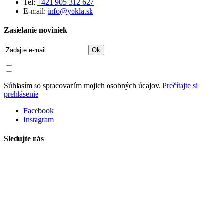
Tel:
+421 905 312 627
E-mail:
info@yokla.sk
Zasielanie noviniek
Ok
Súhlasím so spracovaním mojich osobných údajov.
Prečítajte si
prehlásenie
Facebook
Instagram
Sledujte nás