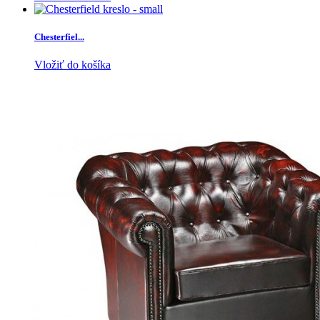
Chesterfiel...
Vložiť do košíka