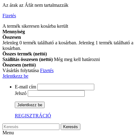
Az árak az Áfát nem tartalmazzák
Fizetés
A termék sikeresen kosárba került
Mennyiség
Összesen
Jelenleg
0
termék található a kosárban.
Jelenleg 1 termék található a
kosárban.
Összes termék (nettó)
Szállítás összesen (nettó)
Még meg kell határozni
Összesen (nettó)
Vásárlás folytatása
Fizetés
Jelentkezz be
E-mail cím
Jelszó
Jelentkezz be
REGISZTRÁCIÓ
Keresés
Menu