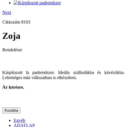
Next
Cikkszám
8103
Zoja
Rendelésre
Kárpítozott fa padrendszer. Ideális szállodákba és kávézókba.
Lehetséges más változatban is elkészíteni.
Ár kérésre.
Kosárba
Egyéb
ADATLAP