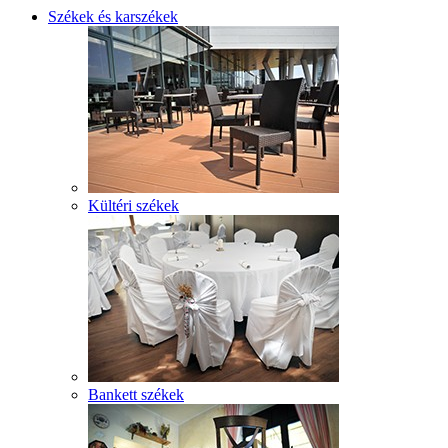
Székek és karszékek
Kültéri székek
Bankett székek