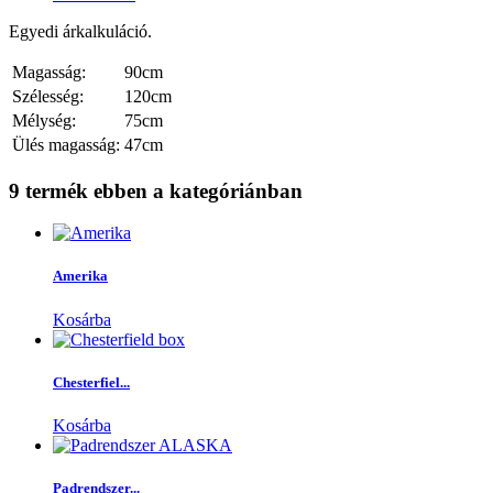
Egyedi árkalkuláció.
Magasság:
90cm
Szélesség:
120cm
Mélység:
75cm
Ülés magasság:
47cm
9 termék ebben a kategóriánban
Amerika
Kosárba
Chesterfiel...
Kosárba
Padrendszer...