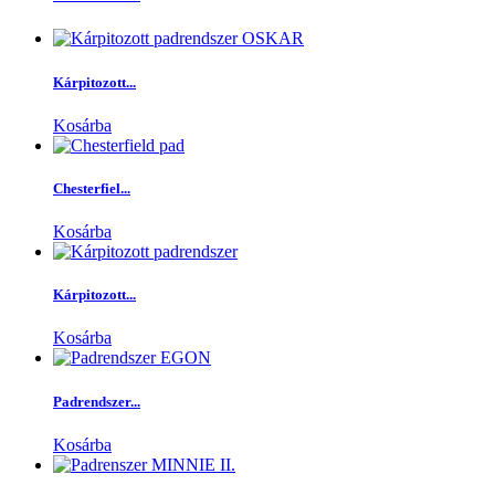
Kárpitozott...
Kosárba
Chesterfiel...
Kosárba
Kárpitozott...
Kosárba
Padrendszer...
Kosárba