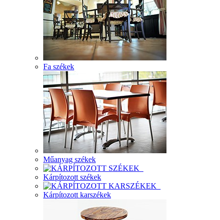
Fa székek
Műanyag székek
Kárpítozott székek
Kárpítozott karszékek