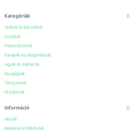
Kategóriák
Székek és karszékek
Asztalok
Padrendszerek
Kanapék és ülőgarnitúrák
Ágyak és matracok
Nyugágyak
Táncparkett
Fa bútorok
Információ
Akciók
Reklamáció feltételek