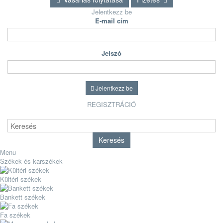
Jelentkezz be
E-mail cím
Jelszó
Jelentkezz be
REGISZTRÁCIÓ
Keresés
Menu
Székek és karszékek
Kültéri székek
Bankett székek
Fa székek