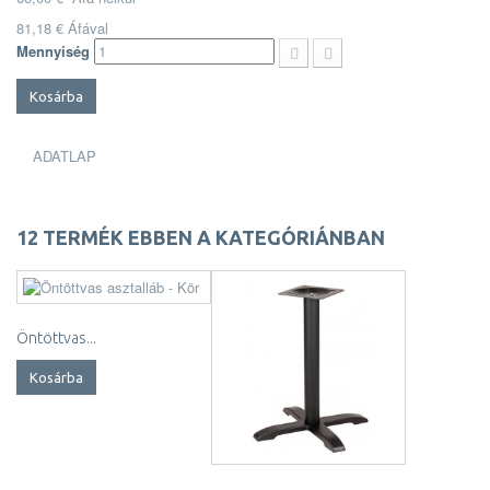
81,18 €
Áfával
Mennyiség
Kosárba
ADATLAP
12 TERMÉK EBBEN A KATEGÓRIÁNBAN
Öntöttvas...
Kosárba