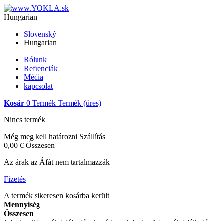
Hungarian
Slovenský
Hungarian
Rólunk
Refrenciák
Média
kapcsolat
Kosár
0
Termék
Termék
(üres)
Nincs termék
Még meg kell határozni
Szállítás
0,00 €
Összesen
Az árak az Áfát nem tartalmazzák
Fizetés
A termék sikeresen kosárba került
Mennyiség
Összesen