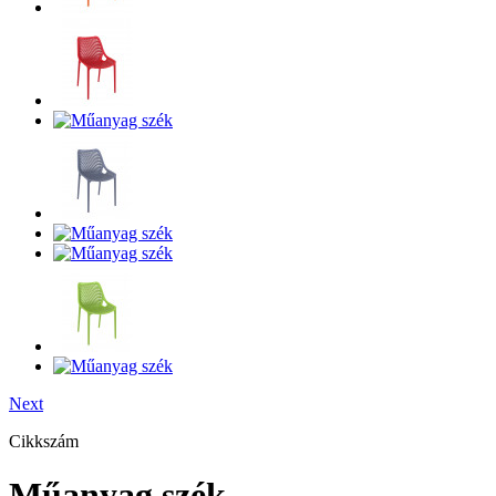
Next
Cikkszám
Műanyag szék