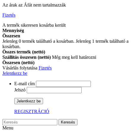
Az árak az Áfát nem tartalmazzák
Fizetés
A termék sikeresen kosárba került
Mennyiség
Összesen
Jelenleg
0
termék található a kosárban.
Jelenleg 1 termék található a
kosárban.
Összes termék (nettó)
Szállítás összesen (nettó)
Még meg kell határozni
Összesen (nettó)
Vásárlás folytatása
Fizetés
Jelentkezz be
E-mail cím
Jelszó
Jelentkezz be
REGISZTRÁCIÓ
Keresés
Menu